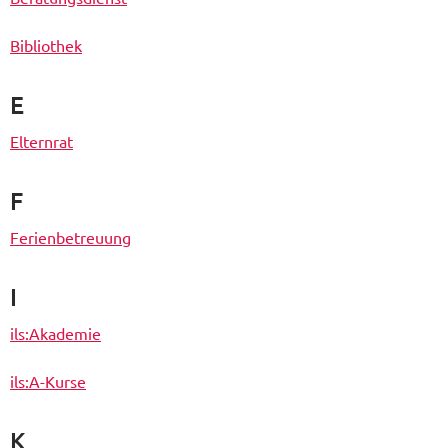
Bibliothek
E
Elternrat
F
Ferienbetreuung
I
ils:Akademie
ils:A-Kurse
K