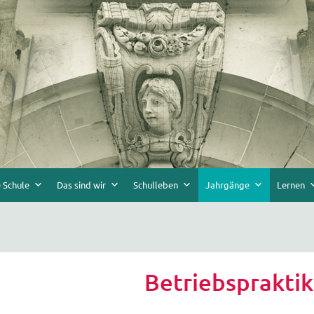
 Schule
Das sind wir
Schulleben
Jahrgänge
Lernen
Betriebsprakti