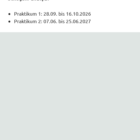
Praktikum 1: 28.09. bis 16.10.2026
Praktikum 2: 07.06. bis 25.06.2027