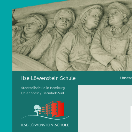
Zum
Inhalt
springen
Suchen
Ilse-Löwenstein-Schule
Unsere
Stadtteilschule in Hamburg
Uhlenhorst / Barmbek-Süd